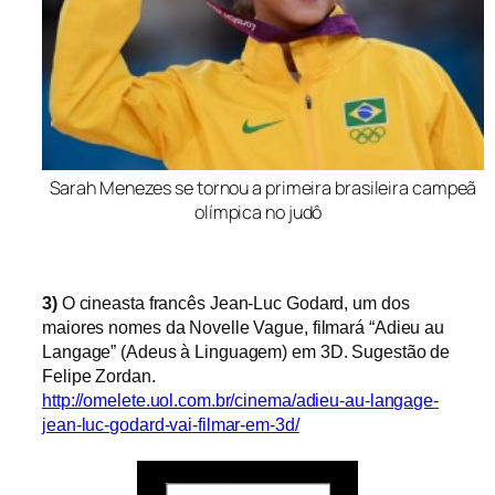
Sarah Menezes se tornou a primeira brasileira campeã
olímpica no judô
3)
O cineasta francês Jean-Luc Godard, um dos
maiores nomes da Novelle Vague, filmará “Adieu au
Langage” (Adeus à Linguagem) em 3D. Sugestão de
Felipe Zordan.
http://omelete.uol.com.br/cinema/adieu-au-langage-
jean-luc-godard-vai-filmar-em-3d/