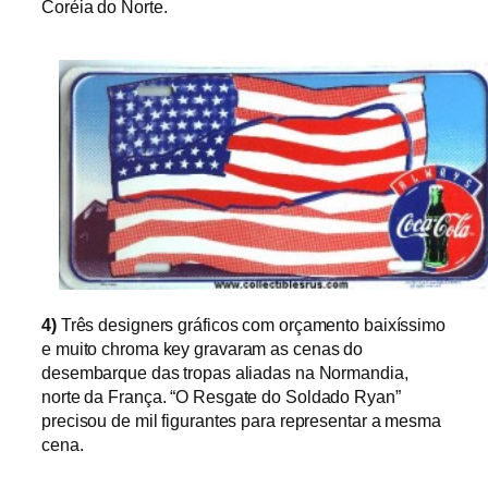
Coréia do Norte.
4)
Três designers gráficos com orçamento baixíssimo
e muito chroma key
gravaram
as cenas do
desembarque das tropas aliadas na Normandia,
norte da França. “
O Resgate do Soldado Ryan”
precisou de mil figurantes para representar a mesma
cena.