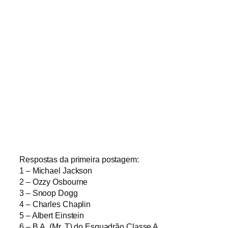
Respostas da primeira postagem:
1 – Michael Jackson
2 – Ozzy Osbourne
3 – Snoop Dogg
4 – Charles Chaplin
5 – Albert Einstein
6 – B.A. (Mr. T) do Esquadrão Classe A