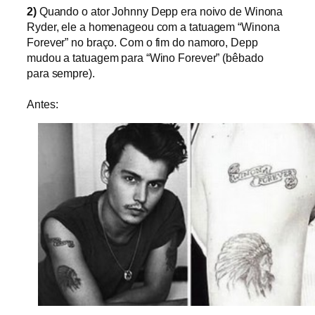
2)
Quando o ator Johnny Depp era noivo de
Winona
Ryder, ele a homenageou com
a tatuagem
“Winona
Forever” no braço.
Com o
fim do namoro, Depp
mudou a tatuagem para “Wino Forever” (bêbado
para sempre).
Antes: