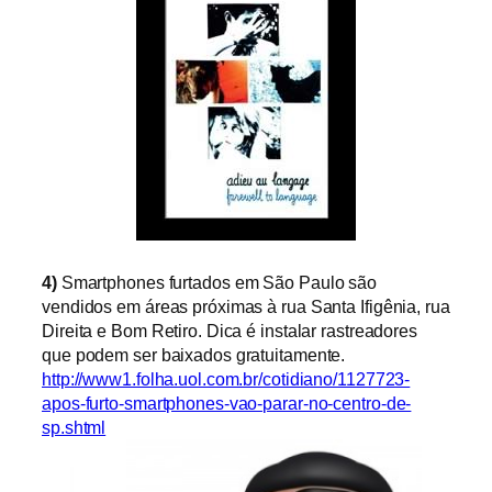
4)
Smartphones furtados em São Paulo são
vendidos em áreas próximas à rua Santa Ifigênia, rua
Direita e Bom Retiro. Dica é instalar rastreadores
que podem ser baixados gratuitamente
.
http://www1.folha.uol.com.br/cotidiano/1127723-
apos-furto-smartphones-vao-parar-no-centro-de-
sp.shtml