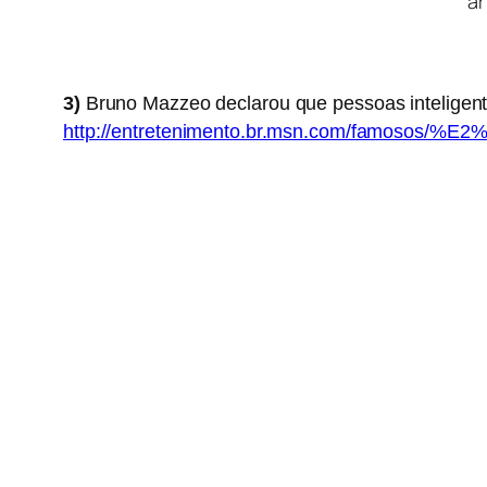
ar
3)
Bruno Mazzeo declarou que pessoas inteligent
http://entretenimento.br.msn.com/famosos/%E