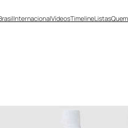
Brasil
Internacional
Vídeos
Timeline
Listas
Quem