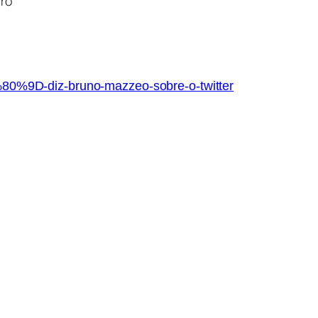
iro
0%9D-diz-bruno-mazzeo-sobre-o-twitter