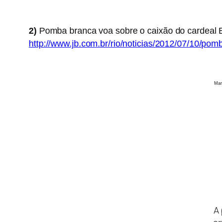
2)
Pomba branca voa
sobre o caixão do cardeal 
http://www.jb.com.br/rio/noticias/2012/07/10/po
Marcelo Sayão/
A 