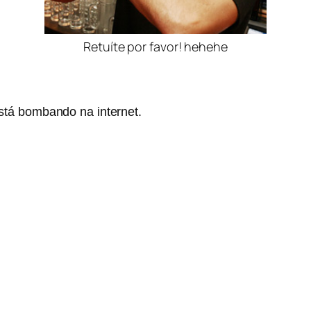
Retuíte por favor! hehehe
tá bombando na internet.