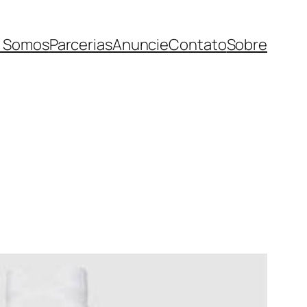
 Somos
Parcerias
Anuncie
Contato
Sobre