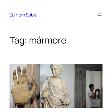
Pular
para
Eu nem Sabia
o
conteúdo
Tag:
mármore