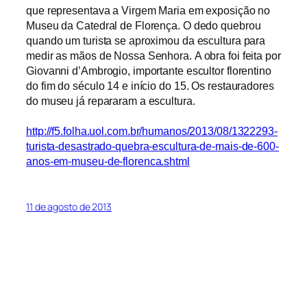
que representava a Virgem Maria em exposição no
Museu da Catedral de Florença. O dedo quebrou
quando um turista se aproximou da escultura para
medir as mãos de Nossa Senhora. A obra foi feita por
Giovanni d’Ambrogio, importante escultor florentino
do fim do século 14 e início do 15. Os restauradores
do museu já repararam a escultura.
http://f5.folha.uol.com.br/humanos/2013/08/1322293-
turista-desastrado-quebra-escultura-de-mais-de-600-
anos-em-museu-de-florenca.shtml
11 de agosto de 2013