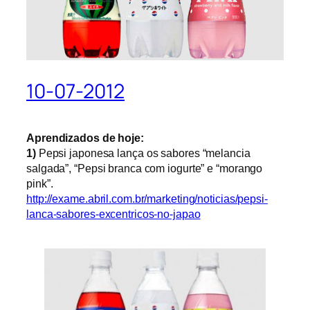
10-07-2012
Aprendizados de hoje:
1)
Pepsi japonesa lança
os sabores “melancia
salgada”, “Pepsi branca com iogurte” e “morango
pink”.
http://exame.abril.com.br/marketing/noticias/pepsi-
lanca-sabores-excentricos-no-japao