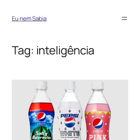
Pular
para
Eu nem Sabia
o
conteúdo
Tag:
inteligência