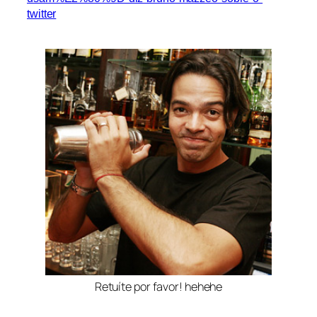
twitter
Retuíte por favor! hehehe