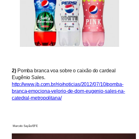
2)
Pomba branca voa
sobre o caixão do cardeal
Eugênio Sales.
http://www.jb.com.br/rio/noticias/2012/07/10/pomba-
branca-emociona-velorio-de-dom-eugenio-sales-na-
catedral-metropolitana/
Marcelo Sayão/EFE