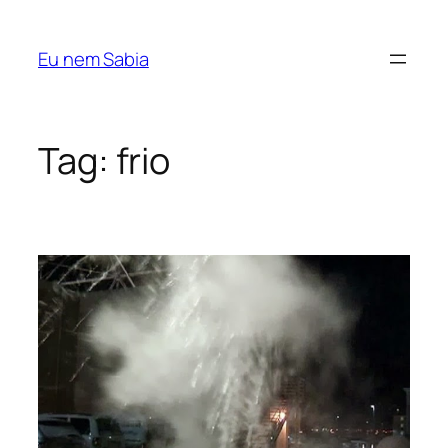
Pular
para
Eu nem Sabia
o
conteúdo
Tag:
frio