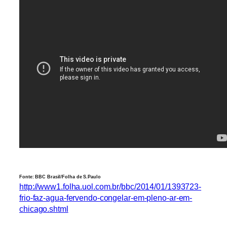
Fonte: BBC Brasil/Folha de S.Paulo
http://www1.folha.uol.com.br/bbc/2014/01/1393723-
frio-faz-agua-fervendo-congelar-em-pleno-ar-em-
chicago.shtml