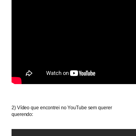
2) Vídeo que encontrei no YouTube sem querer
querendo: