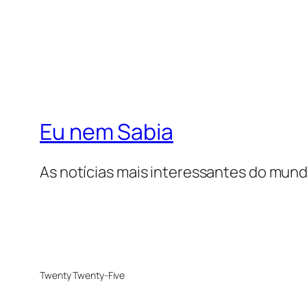
Eu nem Sabia
As notícias mais interessantes do mun
Twenty Twenty-Five