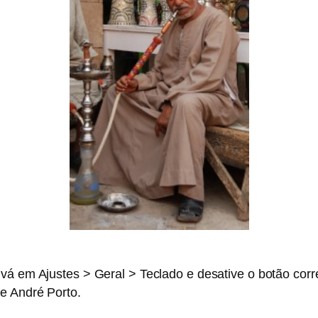
 vá em Ajustes > Geral > Teclado e desative o botão co
e André Porto.