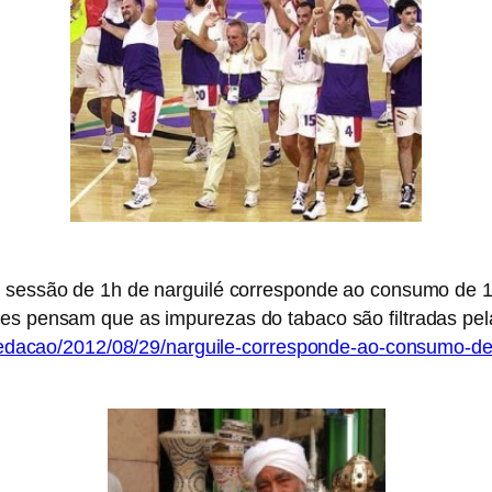
, sessão de 1h de narguilé corresponde ao consumo de 1
tes pensam que as impurezas do tabaco são filtradas pel
s/redacao/2012/08/29/narguile-corresponde-ao-consumo-de