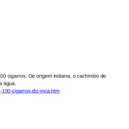
00 cigarros. De origem indiana, o cachimbo de
a água.
-100-cigarros-diz-inca.htm