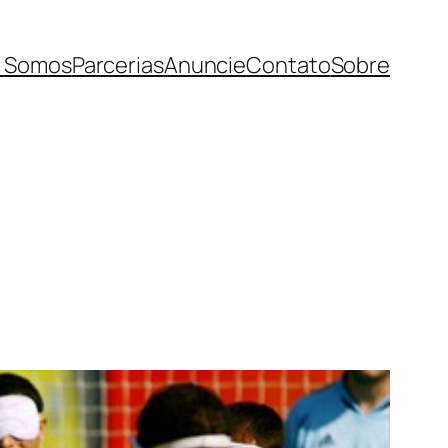
 Somos
Parcerias
Anuncie
Contato
Sobre