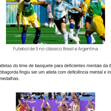
Futebol de 5 no clássico Brasil e Argentina
letas do time de basquete para deficientes mentais da E
Ribagorda
fingiu ser um atleta com deficiência mental e 
 medalhas.