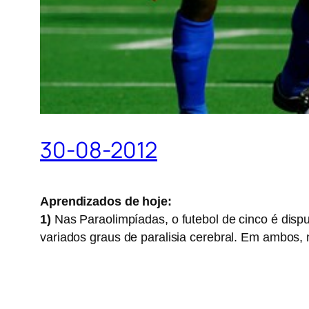
30-08-2012
Aprendizados de hoje:
1)
Nas Paraolimpíadas, o futebol de cinco é dispu
variados graus de paralisia cerebral. Em ambos,