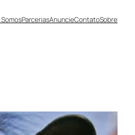
 Somos
Parcerias
Anuncie
Contato
Sobre