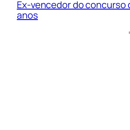
Ex-vencedor do concurso d
anos
Ben Margot/