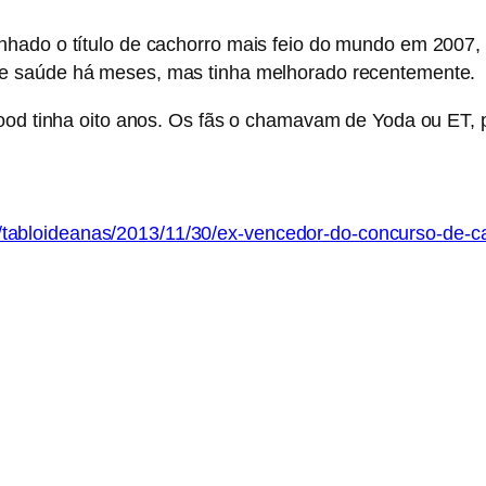
hado o título de cachorro mais feio do mundo em 2007, 
de saúde há meses, mas tinha melhorado recentemente.
od tinha oito anos.
Os fãs o chamavam de Yoda ou ET, 
icias/tabloideanas/2013/11/30/ex-vencedor-do-concurso-de