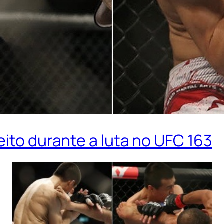
eito durante a luta no UFC 163