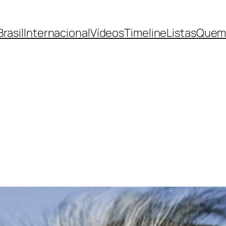
Brasil
Internacional
Vídeos
Timeline
Listas
Quem