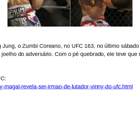
 Jung, o Zumbi Coreano,
no UFC 163, no último sábado 
 joelho do adversário.
Com o pé quebrado, ele teve que m
FC:
y-magal-revela-ser-irmao-de-lutador-vinny-do-ufc.html