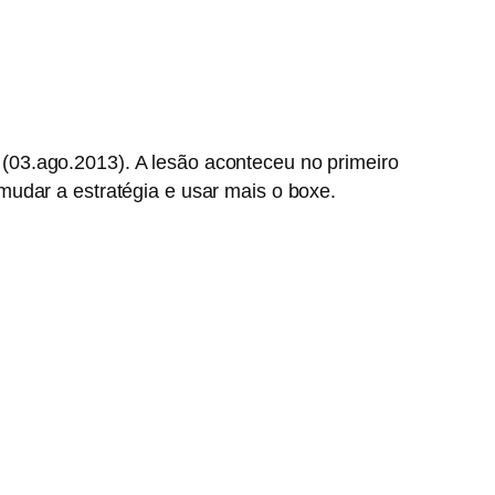
(03.ago.2013). A lesão aconteceu no primeiro
udar a estratégia e usar mais o boxe.