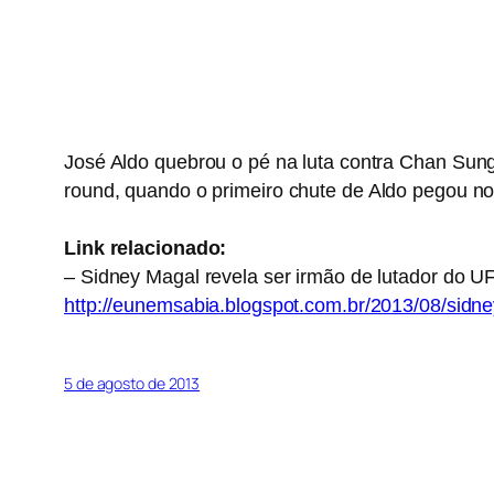
José Aldo quebrou o pé na luta contra
Chan Sung
round,
quando o primeiro chute de Aldo pegou no
Link relacionado:
– Sidney Magal revela ser irmão de lutador do U
http://eunemsabia.blogspot.com.br/2013/08/sidne
5 de agosto de 2013