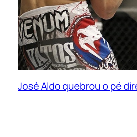
José Aldo quebrou o pé dir