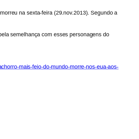
morreu na sexta-feira (29.nov.2013). Segundo a
pela semelhança com esses personagens do
-cachorro-mais-feio-do-mundo-morre-nos-eua-aos-