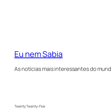
Eu nem Sabia
As notícias mais interessantes do mun
Twenty Twenty-Five