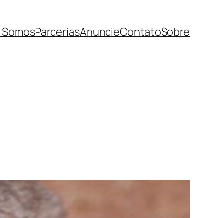
 Somos
Parcerias
Anuncie
Contato
Sobre