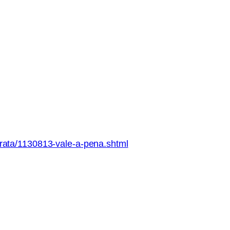
prata/1130813-vale-a-pena.shtml