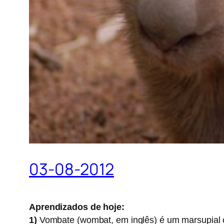
03-08-2012
Aprendizados de hoje:
1)
Vombate (wombat, em inglês)
é um marsupial o