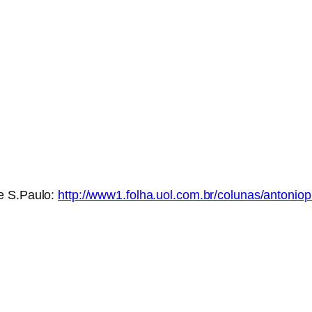
e S.Paulo:
http://www1.folha.uol.com.br/colunas/antonio