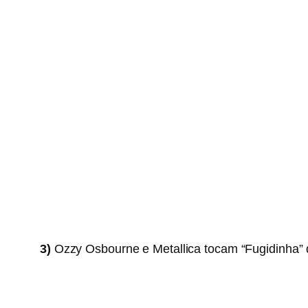
3)
Ozzy Osbourne e Metallica tocam “Fugidinha”