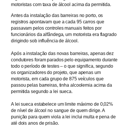
motoristas com taxa de álcool acima da permitida.
Antes da instalação das barreiras no porto, os
registros apontavam que a cada 95 carros que
passavam pelos controles manuais feitos por
funcionários da alfândega, um motorista era flagrado
dirigindo sob influência de álcool.
Após a instalação das novas barreiras, apenas dez
condutores foram parados pelo equipamento durante
todo o período de testes – o que significa, segundo
os organizadores do projeto, que apenas um
motorista, em cada grupo de 875 veículos que
passou pelas barreiras, tinha alcoolemia acima da
permitida segundo a lei sueca.
A lei sueca estabelece um limite máximo de 0,02%
de nível de álcool no sangue de quem dirige. A
punição para quem viola a lei inclui multa e pena de
até dois anos de prisão.