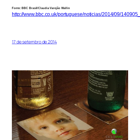
Fonte: BBC Brasil/Claudia Varejão Wallin
http://www.bbc.co.uk/portuguese/noticias/2014/09/140905
17 de setembro de 2014