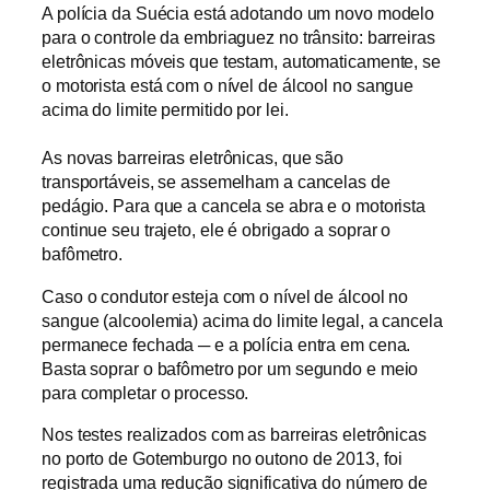
A polícia da Suécia está adotando um novo modelo
para o controle da embriaguez no trânsito: barreiras
eletrônicas móveis que testam, automaticamente, se
o motorista está com o nível de álcool no sangue
acima do limite permitido por lei.
As novas barreiras eletrônicas, que são
transportáveis, se assemelham a cancelas de
pedágio. Para que a cancela se abra e o motorista
continue seu trajeto, ele é obrigado a soprar o
bafômetro.
Caso o condutor esteja com o nível de álcool no
sangue (alcoolemia) acima do limite legal, a cancela
permanece fechada ─ e a polícia entra em cena.
Basta soprar o bafômetro por um segundo e meio
para completar o processo.
Nos testes realizados com as barreiras eletrônicas
no porto de Gotemburgo no outono de 2013, foi
registrada uma redução significativa do número de