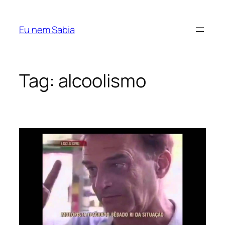
Pular
para
Eu nem Sabia
o
conteúdo
Tag:
alcoolismo