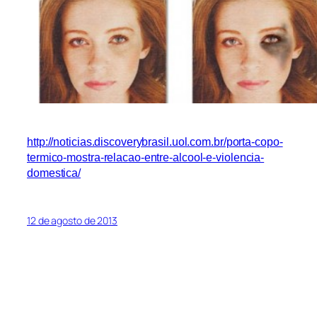
http://noticias.discoverybrasil.uol.com.br/porta-copo-
termico-mostra-relacao-entre-alcool-e-violencia-
domestica/
12 de agosto de 2013