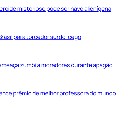
eroide misterioso pode ser nave alienígena
 Brasil para torcedor surdo-cego
e ameaça zumbi a moradores durante apagão
vence prêmio de melhor professora do mundo