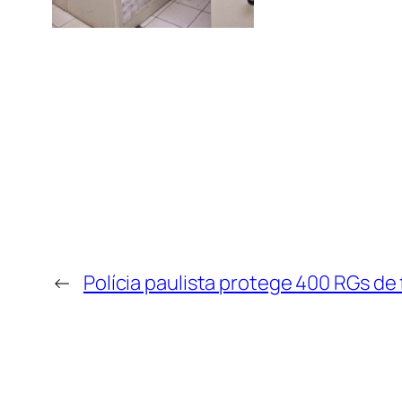
←
Polícia paulista protege 400 RGs d