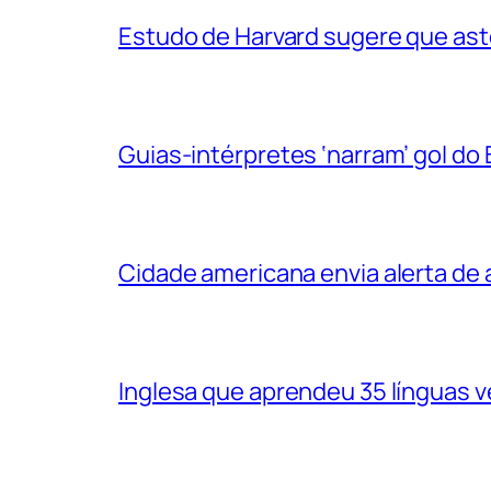
Estudo de Harvard sugere que ast
Guias-intérpretes ‘narram’ gol do
Cidade americana envia alerta d
Inglesa que aprendeu 35 línguas 