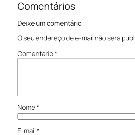
Comentários
Deixe um comentário
O seu endereço de e-mail não será publ
Comentário
*
Nome
*
E-mail
*