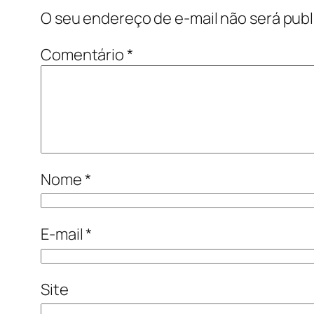
O seu endereço de e-mail não será publ
Comentário
*
Nome
*
E-mail
*
Site