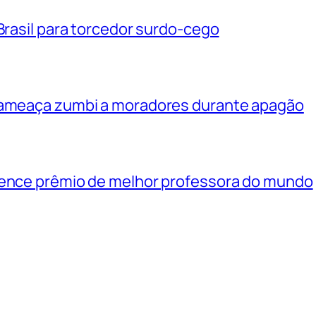
 Brasil para torcedor surdo-cego
e ameaça zumbi a moradores durante apagão
vence prêmio de melhor professora do mundo