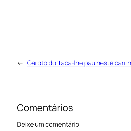
←
Garoto do ‘taca-lhe pau neste carri
Comentários
Deixe um comentário