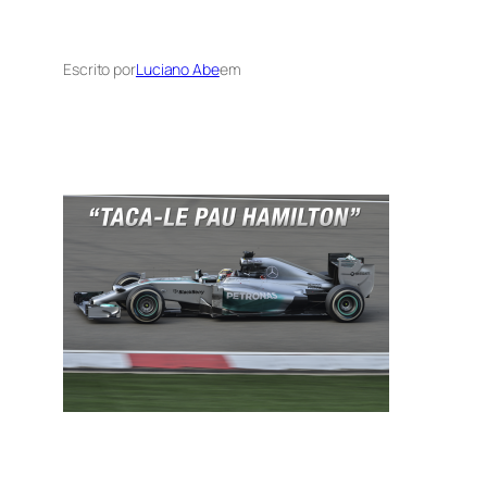
Escrito por
Luciano Abe
em