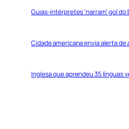
Guias-intérpretes ‘narram’ gol do
Cidade americana envia alerta d
Inglesa que aprendeu 35 línguas 