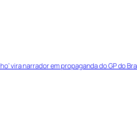
nho’ vira narrador em propaganda do GP do Bra