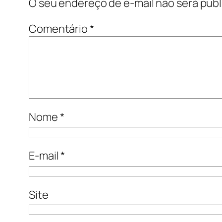
O seu endereço de e-mail não será publ
Comentário
*
Nome
*
E-mail
*
Site