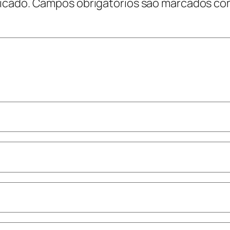
icado.
Campos obrigatórios são marcados c