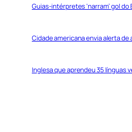
Guias-intérpretes ‘narram’ gol do
Cidade americana envia alerta d
Inglesa que aprendeu 35 línguas 