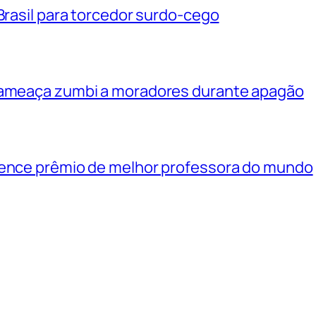
 Brasil para torcedor surdo-cego
e ameaça zumbi a moradores durante apagão
vence prêmio de melhor professora do mundo