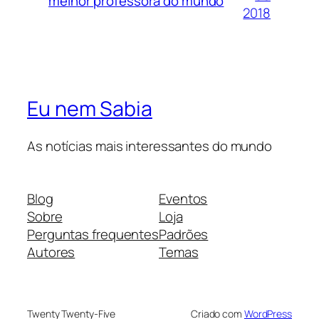
melhor professora do mundo
2018
Eu nem Sabia
As notícias mais interessantes do mundo
Blog
Eventos
Sobre
Loja
Perguntas frequentes
Padrões
Autores
Temas
Twenty Twenty-Five
Criado com
WordPress