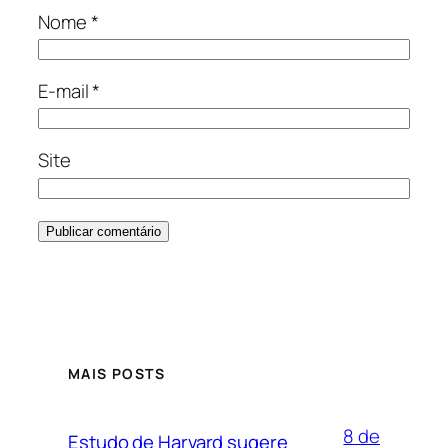
Nome
*
E-mail
*
Site
MAIS POSTS
8 de
Estudo de Harvard sugere