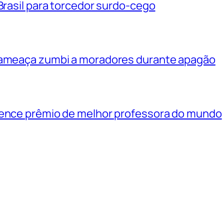
 Brasil para torcedor surdo-cego
e ameaça zumbi a moradores durante apagão
vence prêmio de melhor professora do mundo