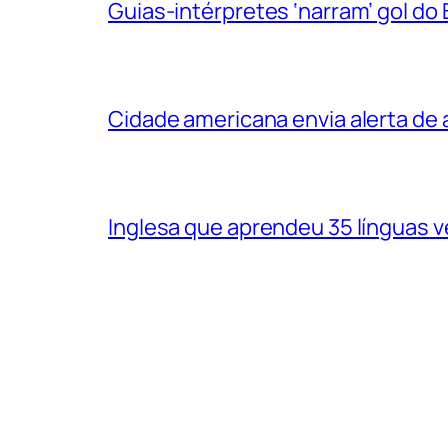
Guias-intérpretes ‘narram’ gol do
Cidade americana envia alerta d
Inglesa que aprendeu 35 línguas 