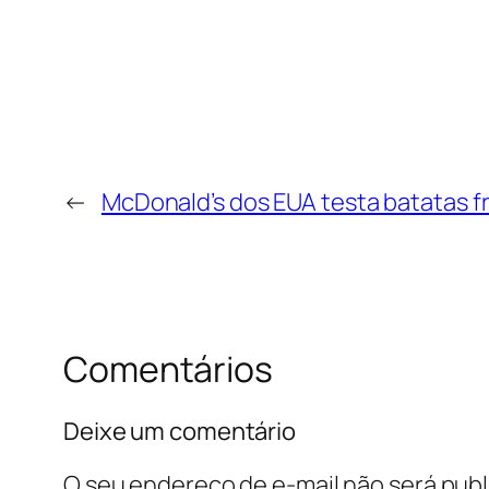
←
McDonald’s dos EUA testa batatas f
Comentários
Deixe um comentário
O seu endereço de e-mail não será publ