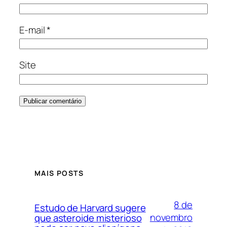
E-mail
*
Site
MAIS POSTS
8 de
Estudo de Harvard sugere
novembro
que asteroide misterioso