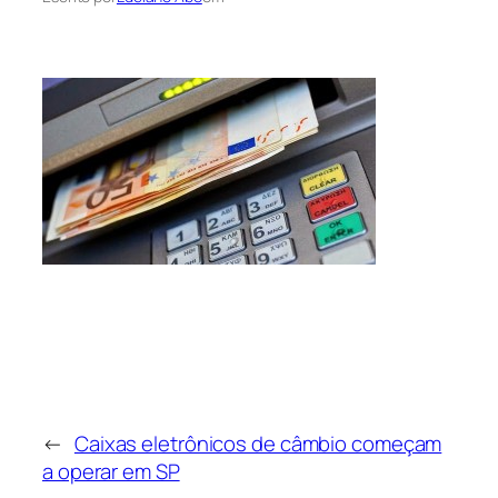
←
Caixas eletrônicos de câmbio começam
a operar em SP