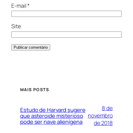
E-mail
*
Site
MAIS POSTS
8 de
Estudo de Harvard sugere
novembro
que asteroide misterioso
pode ser nave alienígena
de 2018