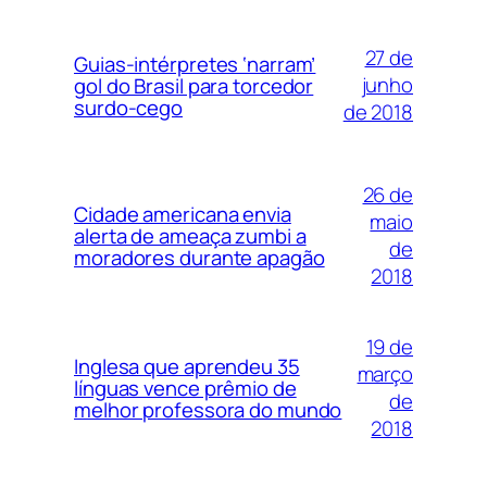
27 de
Guias-intérpretes ‘narram’
junho
gol do Brasil para torcedor
surdo-cego
de 2018
26 de
Cidade americana envia
maio
alerta de ameaça zumbi a
de
moradores durante apagão
2018
19 de
Inglesa que aprendeu 35
março
línguas vence prêmio de
de
melhor professora do mundo
2018