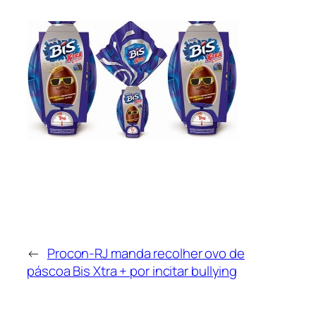
←
Procon-RJ manda recolher ovo de
páscoa Bis Xtra + por incitar bullying