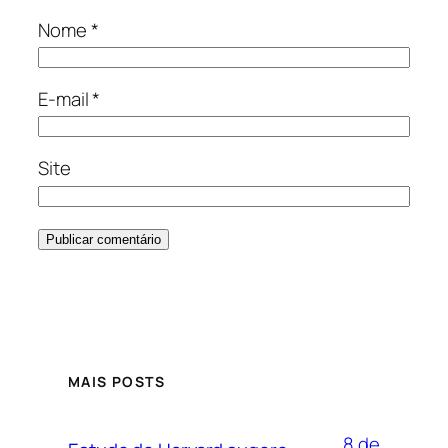
Nome
*
E-mail
*
Site
MAIS POSTS
8 de