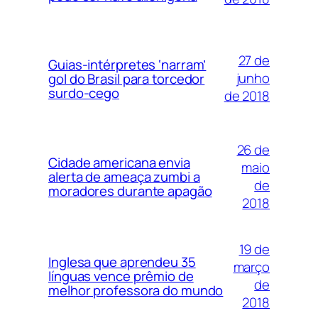
27 de
Guias-intérpretes ‘narram’
junho
gol do Brasil para torcedor
surdo-cego
de 2018
26 de
Cidade americana envia
maio
alerta de ameaça zumbi a
de
moradores durante apagão
2018
19 de
Inglesa que aprendeu 35
março
línguas vence prêmio de
de
melhor professora do mundo
2018