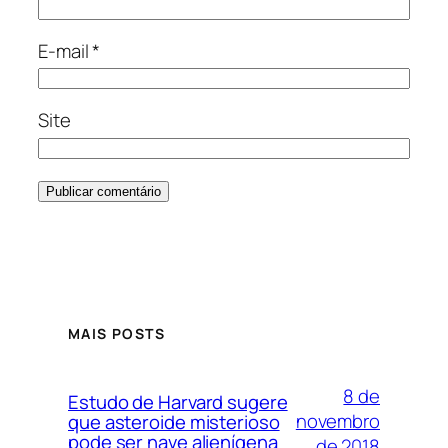
E-mail
*
Site
MAIS POSTS
8 de
Estudo de Harvard sugere
novembro
que asteroide misterioso
pode ser nave alienígena
de 2018