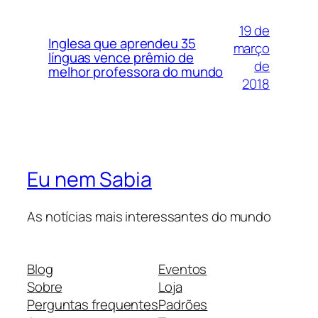
19 de
Inglesa que aprendeu 35
março
línguas vence prêmio de
de
melhor professora do mundo
2018
Eu nem Sabia
As notícias mais interessantes do mundo
Blog
Eventos
Sobre
Loja
Perguntas frequentes
Padrões