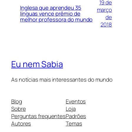
19 de
Inglesa que aprendeu 35
março
línguas vence prêmio de
de
melhor professora do mundo
2018
Eu nem Sabia
As notícias mais interessantes do mundo
Blog
Eventos
Sobre
Loja
Perguntas frequentes
Padrões
Autores
Temas