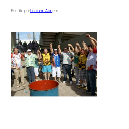
Escrito por
Luciano Abe
em